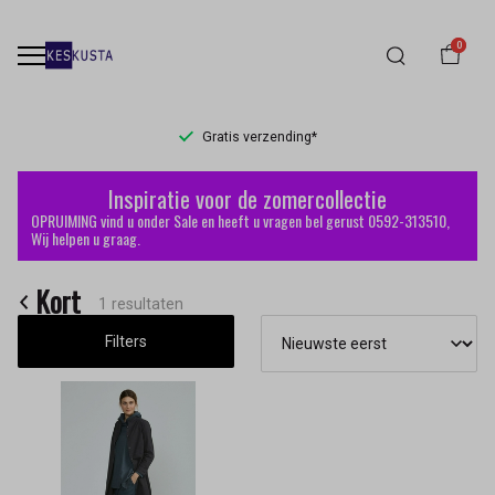
0
Gratis verzending*
Kort
Inspiratie voor de zomercollectie
-
OPRUIMING vind u onder Sale en heeft u vragen bel gerust 0592-313510,
Wij helpen u graag.
Keskusta
Kort
1 resultaten
Filters