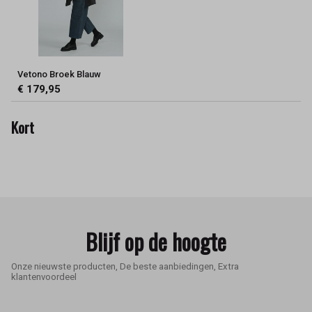
Vetono Broek Blauw
€ 179,95
Kort
Blijf op de hoogte
Onze nieuwste producten, De beste aanbiedingen, Extra
klantenvoordeel