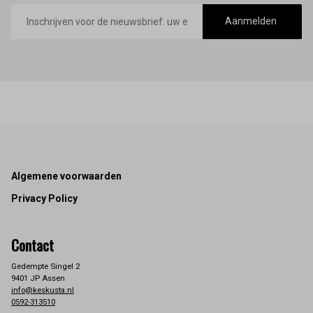
E-
mailadres
Aanmelden
Footer
Algemene voorwaarden
Privacy Policy
Contact
Gedempte Singel 2
9401 JP Assen
info@keskusta.nl
0592-313510