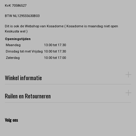
KvK 70586527
BTW NL129555630B03
Dit is ook de Webshop van Kosadome ( Kosadome is maandag niet open
Keskusta wel )
Openingstijden
Maandag
13.00 tot 17.30
Dinsdag tot met Vrijdag
10.00 tot 17.30
Zaterdag
10.00 tot 17.00
Winkel informatie
Ruilen en Retourneren
Volg ons