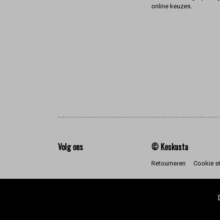
online keuzes.
Volg ons
© Keskusta
Retourneren
Cookie s