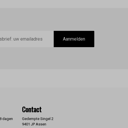
Aanmelden
Contact
 8 dagen
Gedempte Singel 2
9401 JP Assen