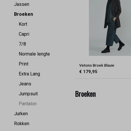
Jassen
Broeken
Kort
Capri
7/8
Normale lengte
Print
Vetono Broek Blauw
€ 179,95
Extra Lang
Jeans
Broeken
Jumpsuit
Pantalon
Jurken
Rokken