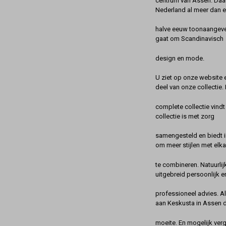
centrum van Assen. Daa
Nederland al meer dan 
halve eeuw toonaangeve
gaat om Scandinavisch
design en mode.
U ziet op onze website 
deel van onze collectie.
complete collectie vindt
collectie is met zorg
samengesteld en biedt 
om meer stijlen met elka
te combineren. Natuurlij
uitgebreid persoonlijk e
professioneel advies. A
aan Keskusta in Assen 
moeite. En mogelijk ver