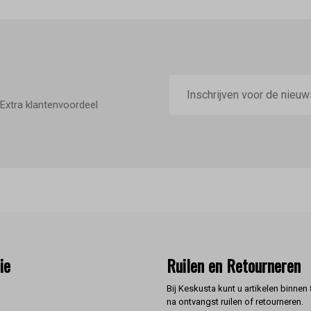
E-
mailadres
Extra klantenvoordeel
ie
Ruilen en Retourneren
Bij Keskusta kunt u artikelen binnen
na ontvangst ruilen of retourneren.