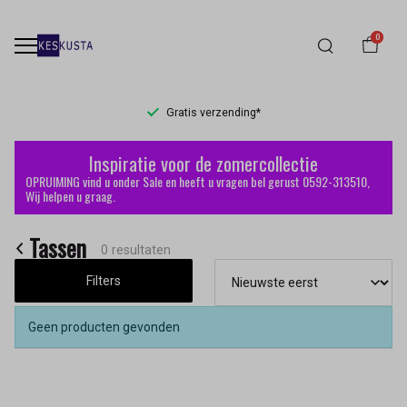
0
Gratis verzending*
Tassen
Inspiratie voor de zomercollectie
-
OPRUIMING vind u onder Sale en heeft u vragen bel gerust 0592-313510,
Wij helpen u graag.
Keskusta
Tassen
0 resultaten
Filters
Geen producten gevonden