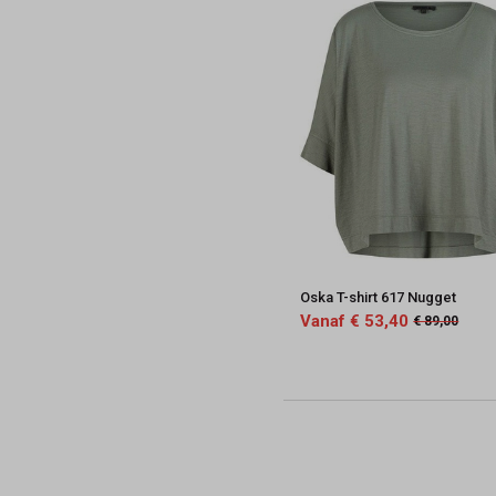
Oska T-shirt 617 Nugget
Vanaf € 53,40
€ 89,00