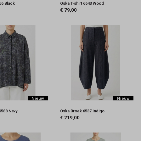
66 Black
Oska T-shirt 6643 Wood
€ 79,00
Nieuw
Nieuw
6588 Navy
Oska Broek 6537 Indigo
€ 219,00