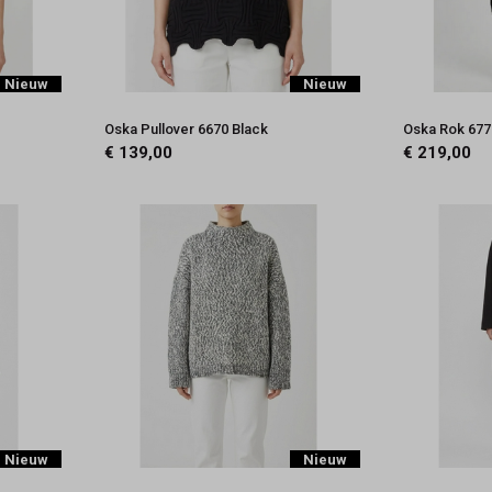
Nieuw
Nieuw
Oska Pullover 6670 Black
Oska Rok 677
€ 139,00
€ 219,00
Nieuw
Nieuw