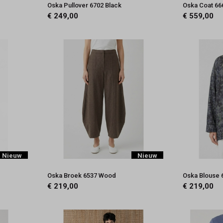
Oska Pullover 6702 Black
Oska Coat 66
€ 249,00
€ 559,00
Nieuw
Nieuw
Oska Broek 6537 Wood
Oska Blouse 
€ 219,00
€ 219,00