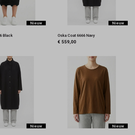
Nieuw
Nieuw
6 Black
Oska Coat 6666 Navy
€ 559,00
Nieuw
Nieuw