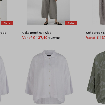
Sale
Sale
treep
Oska Broek 634 Aloe
Oska Broek 6
Vanaf € 137,40
Vanaf € 13
€ 229,00