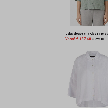
Oska Blouse 616 Aloe Fijne S
Vanaf € 137,40
€ 229,00