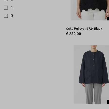
1
0
Oska Pullover 6724 Black
€ 239,00