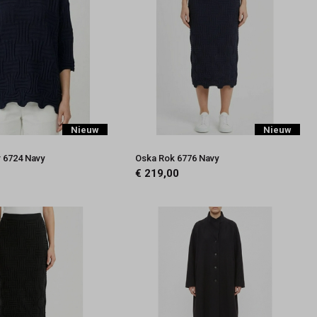
Nieuw
Nieuw
r 6724 Navy
Oska Rok 6776 Navy
€ 219,00