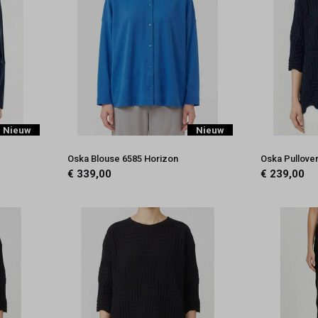
Nieuw
Nieuw
Oska Blouse 6585 Horizon
Oska Pullove
€ 339,00
€ 239,00