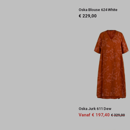
Oska Blouse 624 White
€ 229,00
Oska Jurk 611 Dew
Vanaf € 197,40
€ 329,00