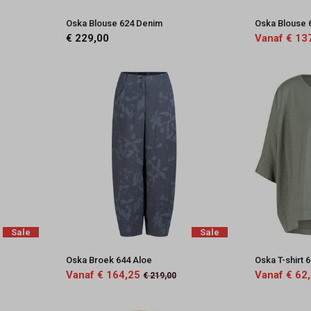
Oska Blouse 624 Denim
Oska Blouse 
€ 229,00
Vanaf € 13
Sale
Sale
Oska Broek 644 Aloe
Oska T-shirt 
Vanaf € 164,25
Vanaf € 62
€ 219,00