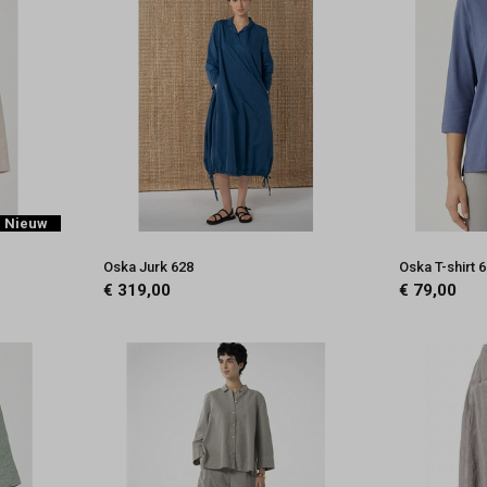
Nieuw
Oska Jurk 628
Oska T-shirt 
€ 319,00
€ 79,00