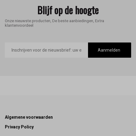
Blijf op de hoogte
Onze nieuwste producten, De beste aanbiedingen, Extra
klantenvoordeel
E-
mailadres
Aanmelden
Footer
Algemene voorwaarden
Privacy Policy