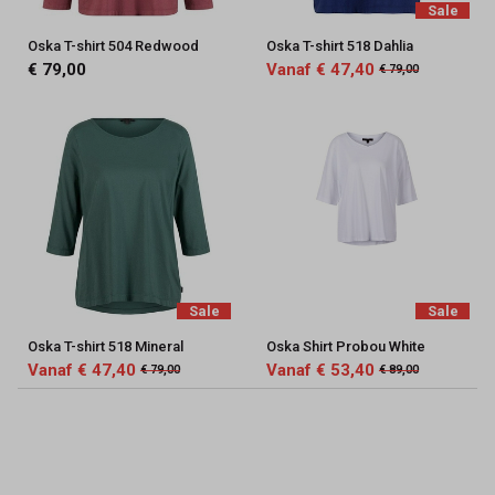
Sale
Oska T-shirt 504 Redwood
Oska T-shirt 518 Dahlia
€ 79,00
Vanaf € 47,40
€ 79,00
Sale
Sale
Oska T-shirt 518 Mineral
Oska Shirt Probou White
Vanaf € 47,40
Vanaf € 53,40
€ 79,00
€ 89,00