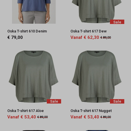
Sale
Oska T-shirt 610 Denim
Oska T-shirt 617 Dew
€ 79,00
Vanaf € 62,30
€ 89,00
Sale
Sale
Oska T-shirt 617 Aloe
Oska T-shirt 617 Nugget
Vanaf € 53,40
Vanaf € 53,40
€ 89,00
€ 89,00