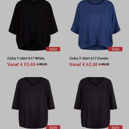
Sale
Sale
Oska T-shirt 617 White
Oska T-shirt 617 Denim
Vanaf € 53,40
Vanaf € 62,30
€ 89,00
€ 89,00
Sale
Sale