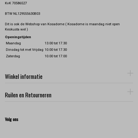
KvK 70586527
BTW NL129555630B03
Dit is ook de Webshop van Kosadome ( Kosadome is maandag niet open
Keskusta wel )
Openingstijden
Maandag
13.00 tot 17.30
Dinsdag tot met Vrijdag
10.00 tot 17.30
Zaterdag
10.00 tot 17.00
Winkel informatie
Ruilen en Retourneren
Volg ons