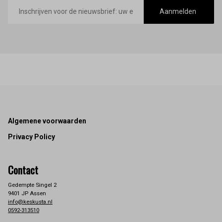
E-
mailadres
Aanmelden
Footer
Algemene voorwaarden
Privacy Policy
Contact
Gedempte Singel 2
9401 JP Assen
info@keskusta.nl
0592-313510