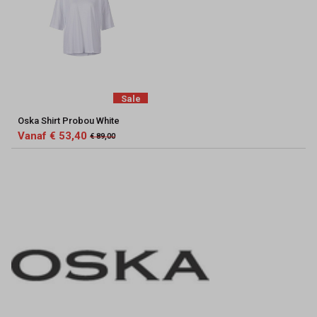
Sale
Oska Shirt Probou White
Vanaf € 53,40
€ 89,00