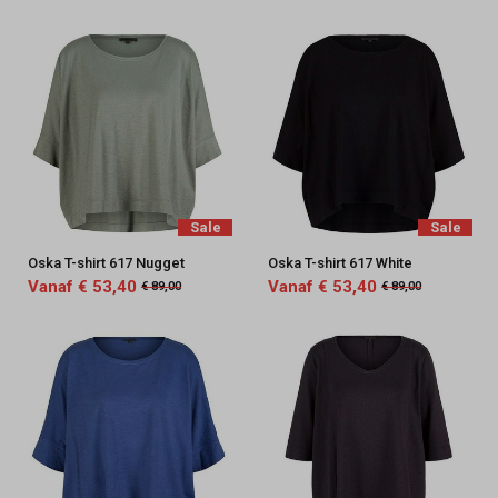
Sale
Sale
Oska T-shirt 617 Nugget
Oska T-shirt 617 White
Vanaf € 53,40
Vanaf € 53,40
€ 89,00
€ 89,00