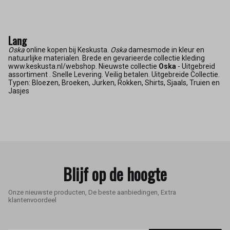
Lang
Oska
online kopen bij Keskusta.
Oska
damesmode in kleur en
natuurlijke materialen. Brede en gevarieerde collectie kleding
www.keskusta.nl/webshop. Nieuwste collectie
Oska
- Uitgebreid
assortiment . Snelle Levering. Veilig betalen. Uitgebreide Collectie.
Typen: Bloezen, Broeken, Jurken, Rokken, Shirts, Sjaals, Truien en
Jasjes
Blijf op de hoogte
Onze nieuwste producten, De beste aanbiedingen, Extra
klantenvoordeel