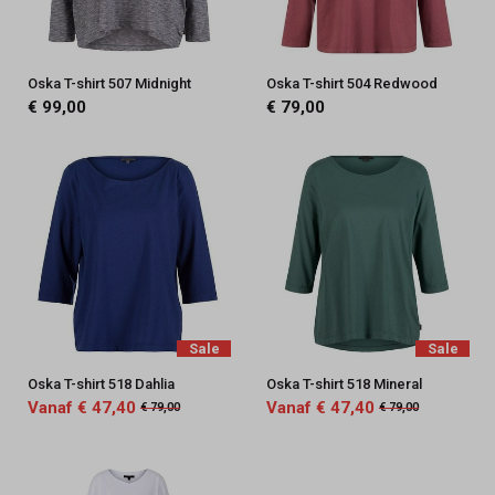
Oska T-shirt 507 Midnight
Oska T-shirt 504 Redwood
€ 99,00
€ 79,00
Sale
Sale
Oska T-shirt 518 Dahlia
Oska T-shirt 518 Mineral
Vanaf € 47,40
Vanaf € 47,40
€ 79,00
€ 79,00