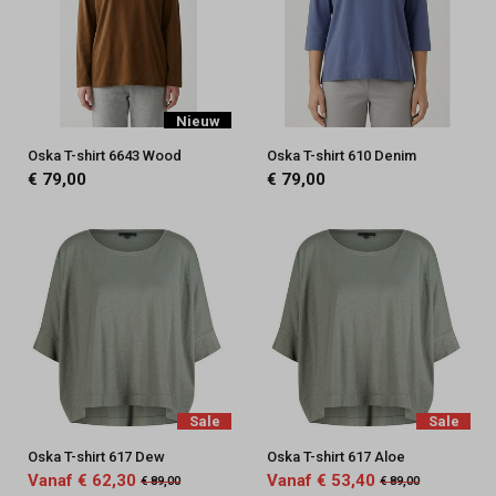
Nieuw
Oska T-shirt 6643 Wood
Oska T-shirt 610 Denim
€ 79,00
€ 79,00
Sale
Sale
Oska T-shirt 617 Dew
Oska T-shirt 617 Aloe
Vanaf € 62,30
Vanaf € 53,40
€ 89,00
€ 89,00