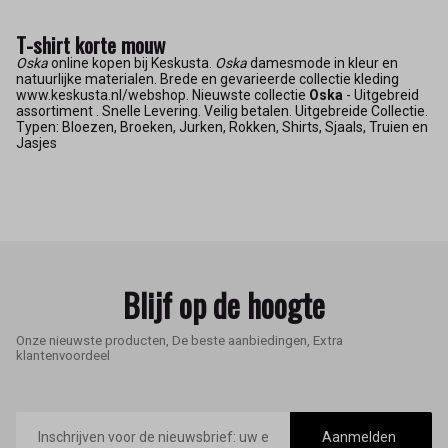
T-shirt korte mouw
Oska
online kopen bij Keskusta.
Oska
damesmode in kleur en
natuurlijke materialen. Brede en gevarieerde collectie kleding
www.keskusta.nl/webshop. Nieuwste collectie
Oska
- Uitgebreid
assortiment . Snelle Levering. Veilig betalen. Uitgebreide Collectie.
Typen: Bloezen, Broeken, Jurken, Rokken, Shirts, Sjaals, Truien en
Jasjes
Blijf op de hoogte
Onze nieuwste producten, De beste aanbiedingen, Extra
klantenvoordeel
E-
mailadres
Aanmelden