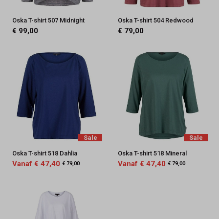
Oska T-shirt 507 Midnight
Oska T-shirt 504 Redwood
€ 99,00
€ 79,00
Sale
Sale
Oska T-shirt 518 Dahlia
Oska T-shirt 518 Mineral
Vanaf € 47,40
Vanaf € 47,40
€ 79,00
€ 79,00