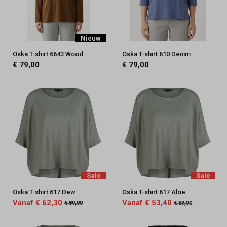
Nieuw
Oska T-shirt 6643 Wood
Oska T-shirt 610 Denim
€ 79,00
€ 79,00
Sale
Sale
Oska T-shirt 617 Dew
Oska T-shirt 617 Aloe
Vanaf € 62,30
Vanaf € 53,40
€ 89,00
€ 89,00