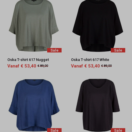
Sale
Sale
Oska T-shirt 617 Nugget
Oska T-shirt 617 White
Vanaf € 53,40
Vanaf € 53,40
€ 89,00
€ 89,00
Sale
Sale