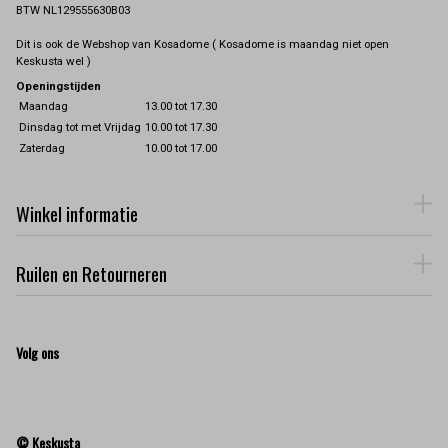
BTW NL129555630B03
Dit is ook de Webshop van Kosadome ( Kosadome is maandag niet open
Keskusta wel )
Openingstijden
Maandag
13.00 tot 17.30
Dinsdag tot met Vrijdag
10.00 tot 17.30
Zaterdag
10.00 tot 17.00
Winkel informatie
Ruilen en Retourneren
Volg ons
© Keskusta