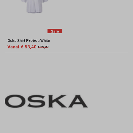
Sale
Oska Shirt Probou White
Vanaf € 53,40
€ 89,00