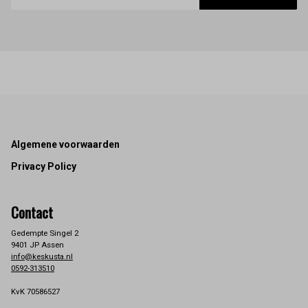
Footer
Algemene voorwaarden
Privacy Policy
Contact
Gedempte Singel 2
9401 JP Assen
info@keskusta.nl
0592-313510
KvK 70586527