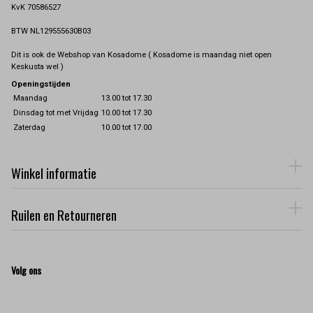
KvK 70586527
BTW NL129555630B03
Dit is ook de Webshop van Kosadome ( Kosadome is maandag niet open
Keskusta wel )
Openingstijden
Maandag
13.00 tot 17.30
Dinsdag tot met Vrijdag
10.00 tot 17.30
Zaterdag
10.00 tot 17.00
Winkel informatie
Ruilen en Retourneren
Volg ons