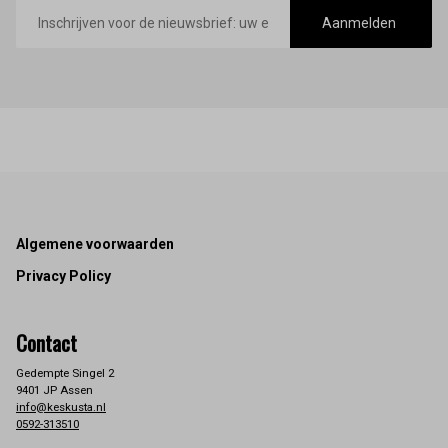
E-
mailadres
Aanmelden
Footer
Algemene voorwaarden
Privacy Policy
Contact
Gedempte Singel 2
9401 JP Assen
info@keskusta.nl
0592-313510