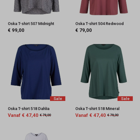
Oska T-shirt 507 Midnight
Oska T-shirt 504 Redwood
€ 99,00
€ 79,00
Sale
Sale
Oska T-shirt 518 Dahlia
Oska T-shirt 518 Mineral
Vanaf € 47,40
Vanaf € 47,40
€ 79,00
€ 79,00