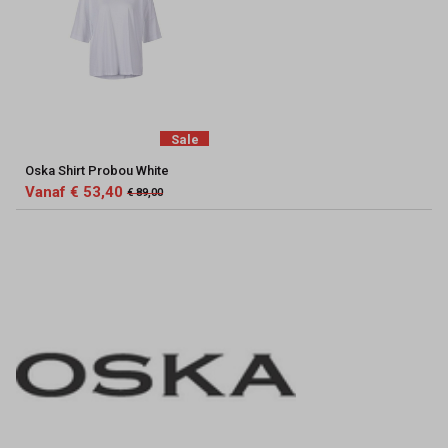
Sale
Oska Shirt Probou White
Vanaf € 53,40
€ 89,00