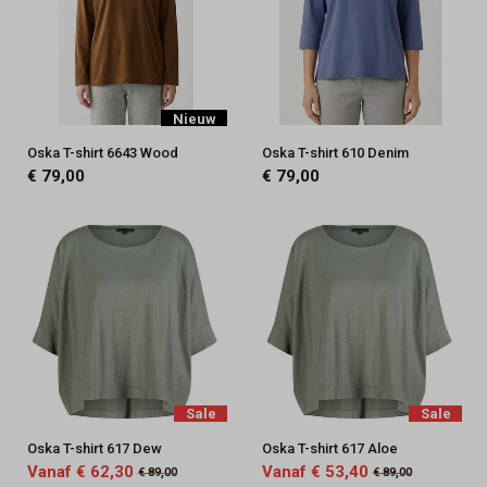
Nieuw
Oska T-shirt 6643 Wood
Oska T-shirt 610 Denim
€ 79,00
€ 79,00
Sale
Sale
Oska T-shirt 617 Dew
Oska T-shirt 617 Aloe
Vanaf € 62,30
Vanaf € 53,40
€ 89,00
€ 89,00