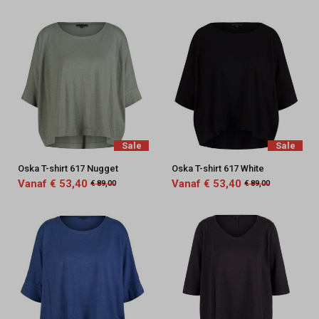
Sale
Sale
Oska T-shirt 617 Nugget
Oska T-shirt 617 White
Vanaf € 53,40
Vanaf € 53,40
€ 89,00
€ 89,00