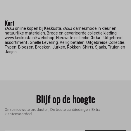
Kort
Oska
online kopen bij Keskusta.
Oska
damesmode in kleur en
natuurlijke materialen. Brede en gevarieerde collectie kleding
www.keskusta.nl/webshop. Nieuwste collectie
Oska
- Uitgebreid
assortiment . Snelle Levering. Veilig betalen. Uitgebreide Collectie.
Typen: Bloezen, Broeken, Jurken, Rokken, Shirts, Sjaals, Truien en
Jasjes
Blijf op de hoogte
Onze nieuwste producten, De beste aanbiedingen, Extra
klantenvoordeel