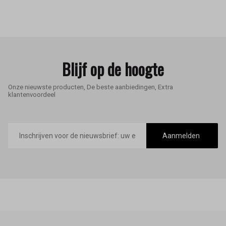
Blijf op de hoogte
Onze nieuwste producten, De beste aanbiedingen, Extra
klantenvoordeel
E-
mailadres
Aanmelden