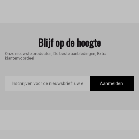
Blijf op de hoogte
Onze nieuwste producten, De beste aanbiedingen, Extra
klantenvoordeel
E-
mailadres
Aanmelden