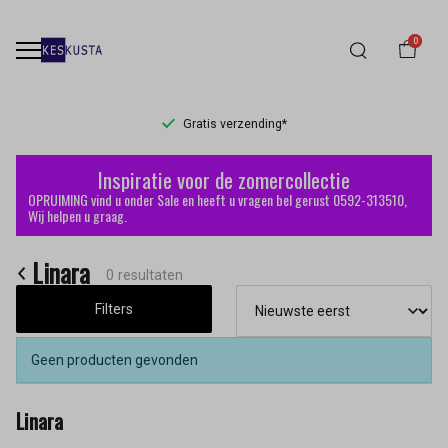
0
Gratis verzending*
Linara
Inspiratie voor de zomercollectie
-
OPRUIMING vind u onder Sale en heeft u vragen bel gerust 0592-313510,
Wij helpen u graag.
Keskusta
Linara
0 resultaten
Filters
Geen producten gevonden
Linara