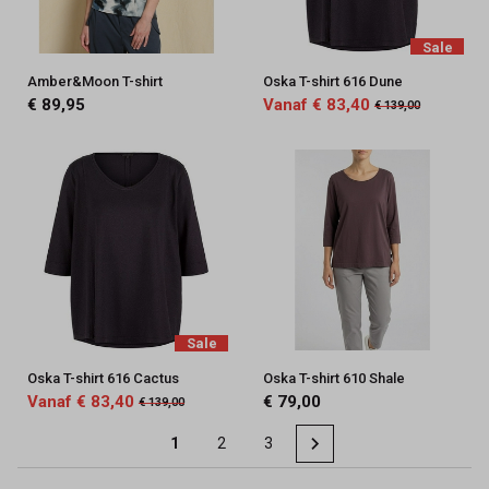
Sale
Amber&Moon T-shirt
Oska T-shirt 616 Dune
€ 89,95
Vanaf € 83,40
€ 139,00
Sale
Oska T-shirt 616 Cactus
Oska T-shirt 610 Shale
Vanaf € 83,40
€ 79,00
€ 139,00
1
2
3