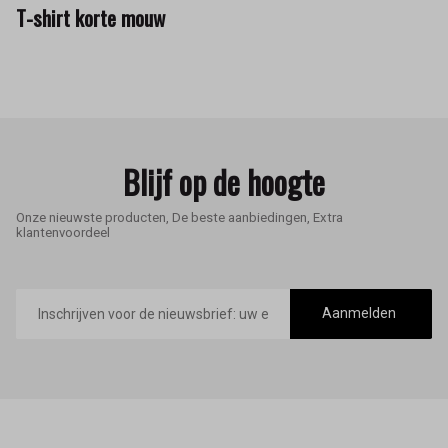
T-shirt korte mouw
Blijf op de hoogte
Onze nieuwste producten, De beste aanbiedingen, Extra
klantenvoordeel
E-
mailadres
Aanmelden