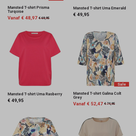
Mansted T-shirt Prisma
Mansted T-shirt Uma Emerald
Turqoise
€ 49,95
Vanaf € 48,97
€ 69,95
Sale
Mansted T-shirt Galina Colt
Mansted T-shirt Uma Rasberry
Grey
€ 49,95
Vanaf € 52,47
€ 74,95