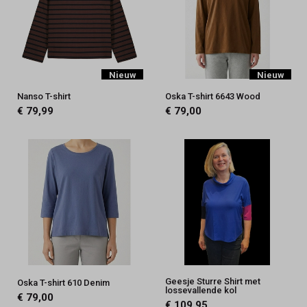
Nieuw
Nieuw
Nanso T-shirt
Oska T-shirt 6643 Wood
€ 79,99
€ 79,00
Geesje Sturre Shirt met
Oska T-shirt 610 Denim
lossevallende kol
€ 79,00
€ 109,95