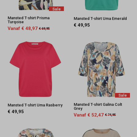
Sale
Mansted T-shirt Prisma
Mansted T-shirt Uma Emerald
Turqoise
€ 49,95
Vanaf € 48,97
€ 69,95
Sale
Mansted T-shirt Galina Colt
Mansted T-shirt Uma Rasberry
Grey
€ 49,95
Vanaf € 52,47
€ 74,95