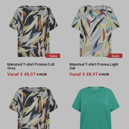
Sale
Sale
Mansted T-shirt Prisma Colt
Mansted T-shirt Prisma Light
Grey
Oat
Vanaf € 48,97
Vanaf € 48,97
€ 69,95
€ 69,95