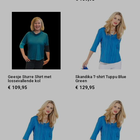
Geesje Sturre Shirt met
Skandika T-shirt Tuppu Blue
lossevallende kol
Green
€ 109,95
€ 129,95