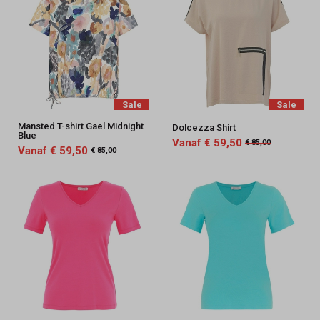
Sale
Sale
Mansted T-shirt Gael Midnight
Dolcezza Shirt
Blue
Vanaf € 59,50
€ 85,00
Vanaf € 59,50
€ 85,00