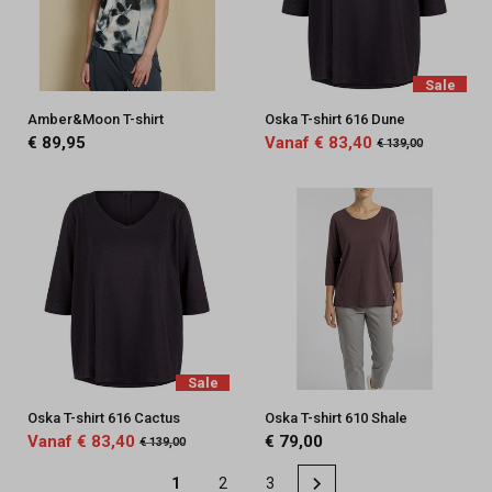
Sale
Amber&Moon T-shirt
Oska T-shirt 616 Dune
€ 89,95
Vanaf € 83,40
€ 139,00
Sale
Oska T-shirt 616 Cactus
Oska T-shirt 610 Shale
Vanaf € 83,40
€ 79,00
€ 139,00
1
2
3