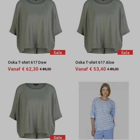
Sale
Sale
Oska T-shirt 617 Dew
Oska T-shirt 617 Aloe
Vanaf € 62,30
Vanaf € 53,40
€ 89,00
€ 89,00
Sale