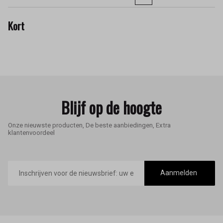
Kort
Blijf op de hoogte
Onze nieuwste producten, De beste aanbiedingen, Extra
klantenvoordeel
E-
mailadres
Aanmelden