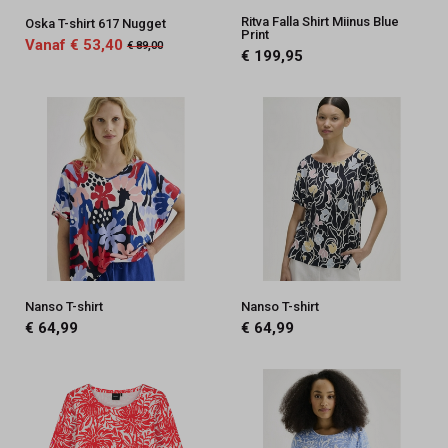
Ritva Falla Shirt Miinus Blue
Oska T-shirt 617 Nugget
Print
Vanaf € 53,40
€ 89,00
€ 199,95
Nanso T-shirt
Nanso T-shirt
€ 64,99
€ 64,99