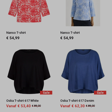
Nanso T-shirt
Nanso T-shirt
€ 54,99
€ 54,99
Sale
Sale
Oska T-shirt 617 White
Oska T-shirt 617 Denim
Vanaf € 53,40
Vanaf € 62,30
€ 89,00
€ 89,00