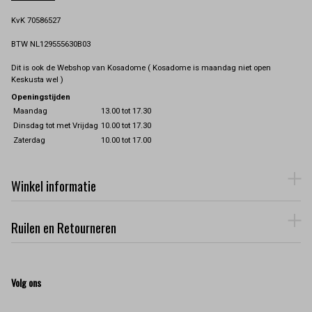
KvK 70586527
BTW NL129555630B03
Dit is ook de Webshop van Kosadome ( Kosadome is maandag niet open
Keskusta wel )
Openingstijden
Maandag
13.00 tot 17.30
Dinsdag tot met Vrijdag
10.00 tot 17.30
Zaterdag
10.00 tot 17.00
Winkel informatie
Ruilen en Retourneren
Volg ons