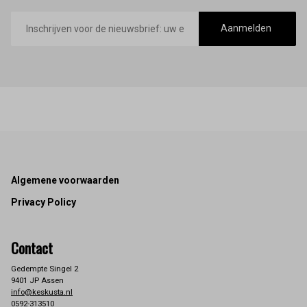
E-
mailadres
Aanmelden
Footer
Algemene voorwaarden
Privacy Policy
Contact
Gedempte Singel 2
9401 JP Assen
info@keskusta.nl
0592-313510