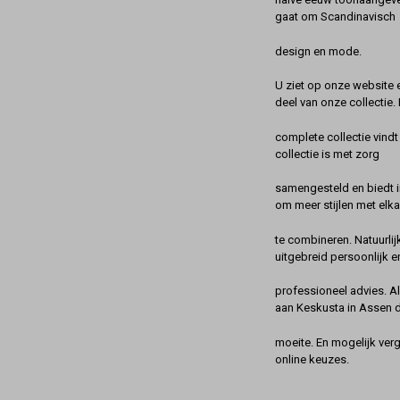
gaat om Scandinavisch
design en mode.
U ziet op onze website 
deel van onze collectie.
complete collectie vindt
collectie is met zorg
samengesteld en biedt 
om meer stijlen met elka
te combineren. Natuurlij
uitgebreid persoonlijk e
professioneel advies. A
aan Keskusta in Assen 
moeite. En mogelijk ver
online keuzes.