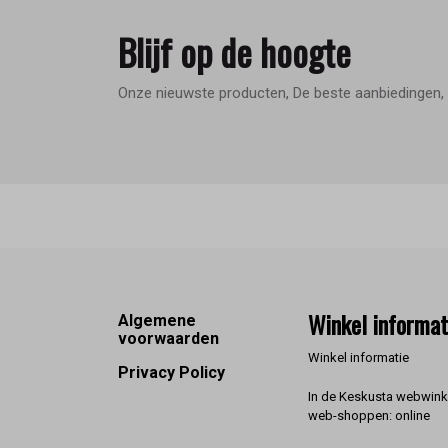
Blijf op de hoogte
Onze nieuwste producten, De beste aanbiedingen, 
Footer
Winkel informat
Algemene
voorwaarden
Winkel informatie
Privacy Policy
In de Keskusta webwinke
web-shoppen: online