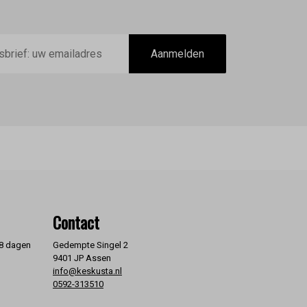
Aanmelden
Contact
 8 dagen
Gedempte Singel 2
9401 JP Assen
info@keskusta.nl
0592-313510