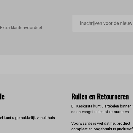
E-
mailadres
Extra klantenvoordeel
ie
Ruilen en Retourneren
Bij Keskusta kunt u artikelen binnen
na ontvangst ruilen of retourneren.
l kunt u gemakkelijk vanuit huis
Voorwaarde is wel dat het product
compleet en ongebruikt is (inclusief