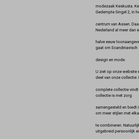
modezaak Keskusta. Kes
Gedempte Singel 2, in h
centrum van Assen. Daa
Nederland al meer dan 
halve eeuw toonaangeve
gaat om Scandinavisch
design en mode.
U ziet op onze website 
deel van onze collectie.
complete collectie vindt
collectie is met zorg
samengesteld en biedt 
om meer stijlen met elka
te combineren. Natuurlij
uitgebreid persoonlijk e