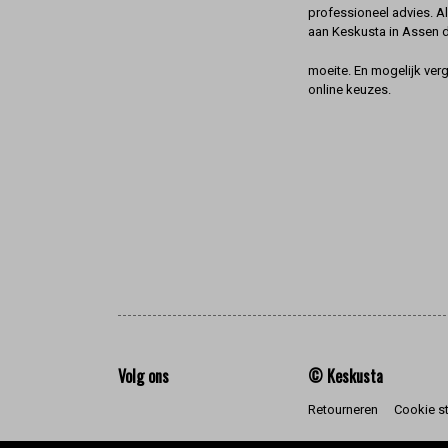
professioneel advies. A
aan Keskusta in Assen 
moeite. En mogelijk ver
online keuzes.
Volg ons
© Keskusta
Retourneren
Cookie s