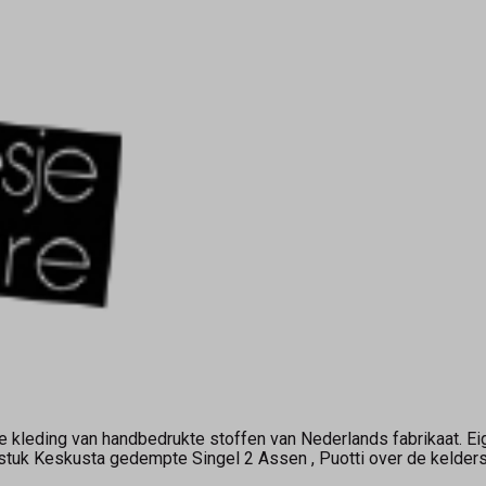
kleding van handbedrukte stoffen van Nederlands fabrikaat. Ei
gstuk Keskusta gedempte Singel 2 Assen , Puotti over de keld