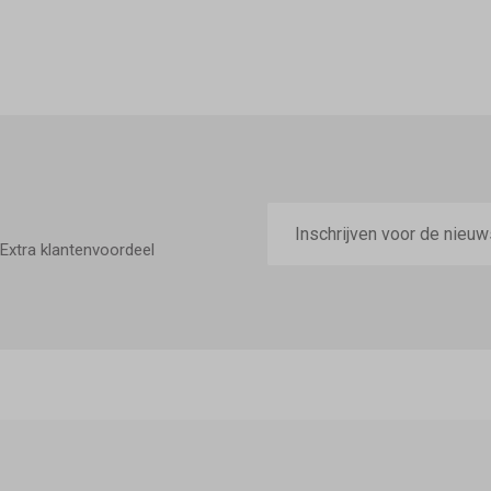
E-
mailadres
Extra klantenvoordeel