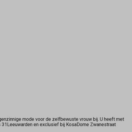
genzinnige mode voor de zelfbewuste vrouw bij. U heeft met
ers 31Leeuwarden en exclusief bij KosaDome Zwanestraat