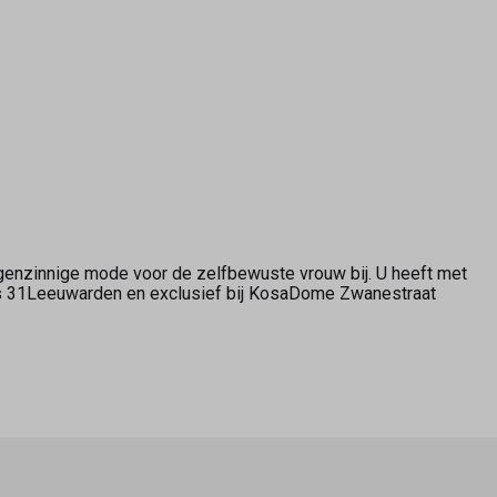
genzinnige mode voor de zelfbewuste vrouw bij. U heeft met
ers 31Leeuwarden en exclusief bij KosaDome Zwanestraat