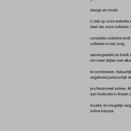
design en mode.
U ziet op onze website 
deel van onze collectie.
complete collectie vindt
collectie is met zorg
samengesteld en biedt 
om meer stijlen met elka
te combineren. Natuurlij
uitgebreid persoonlijk e
professioneel advies. A
aan Keskusta in Assen 
moeite. En mogelijk ver
online keuzes.