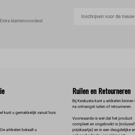
E-
mailadres
Extra klantenvoordeel
ie
Ruilen en Retourneren
Bij Keskusta kunt u artikelen binnen
na ontvangst ruilen of retourneren.
l kunt u gemakkelijk vanuit huis
Voorwaarde is wel dat het product
compleet en ongebruikt is (inclusief
prijskaartje) en in een deugdelijke e
De artikelen betaalt u