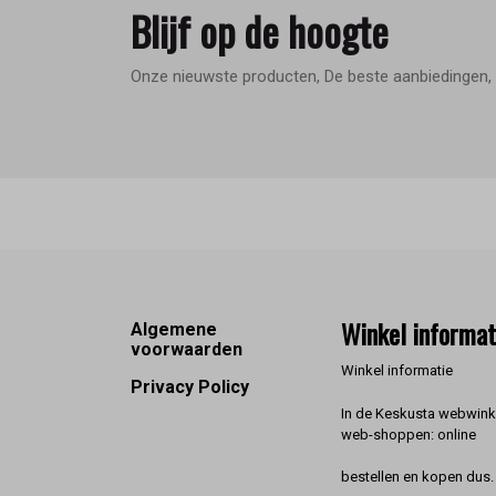
Blijf op de hoogte
Onze nieuwste producten, De beste aanbiedingen, 
Footer
Winkel informat
Algemene
voorwaarden
Winkel informatie
Privacy Policy
In de Keskusta webwinke
web-shoppen: online
bestellen en kopen dus. 