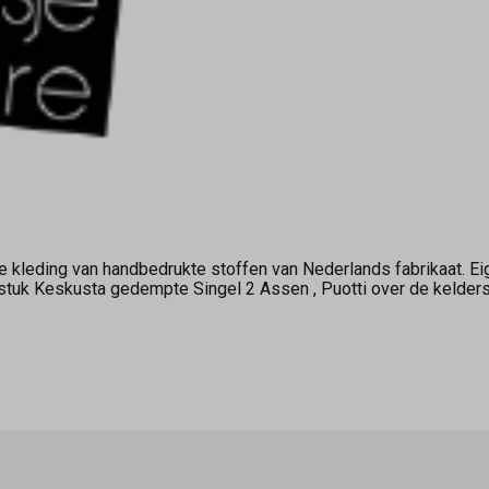
kleding van handbedrukte stoffen van Nederlands fabrikaat. Ei
gstuk Keskusta gedempte Singel 2 Assen , Puotti over de keld