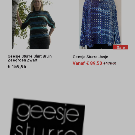
Sale
Geesje Sturre Shirt Bruin
Geesje Sturre Jasje
Zeegroen Zwart
Vanaf € 89,50
€ 179,00
€ 159,95