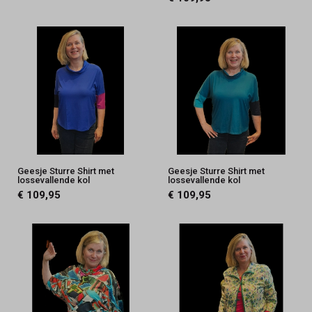
Geesje Sturre Shirt met
Geesje Sturre Shirt met
lossevallende kol
lossevallende kol
€ 109,95
€ 109,95