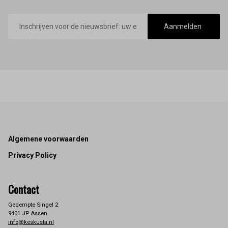
E-
mailadres
Aanmelden
Footer
Algemene voorwaarden
Privacy Policy
Contact
Gedempte Singel 2
9401 JP Assen
info@keskusta.nl