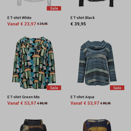
Sale
E T-shirt White
E T-shirt Black
Vanaf € 23,97
€ 39,95
€ 39,95
Sale
Sale
E T-shirt Green Mix
E T-shirt Aqua
Vanaf € 53,97
Vanaf € 53,97
€ 89,95
€ 89,95