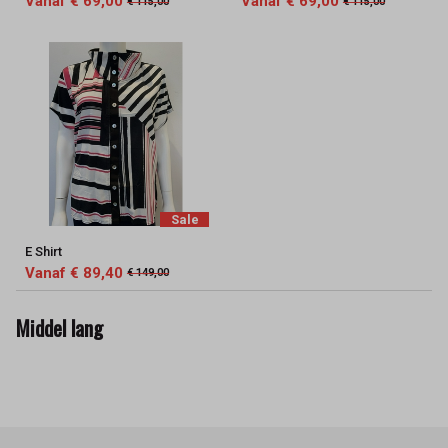
Vanaf € 69,00
Vanaf € 69,00
€ 115,00
€ 115,00
Sale
E Shirt
Vanaf € 89,40
€ 149,00
Middel lang