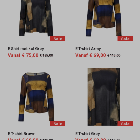
Sale
Sale
E Shirt met kol Grey
E T-shirt Army
Vanaf € 75,00
Vanaf € 69,00
€ 125,00
€ 115,00
Sale
Sale
E T-shirt Brown
E T-shirt Grey