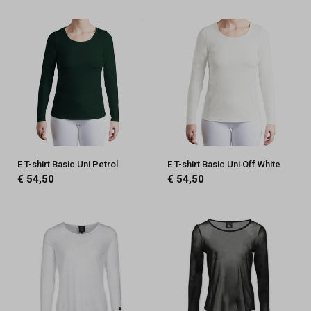
E T-shirt Basic Uni Petrol
E T-shirt Basic Uni Off White
€ 54,50
€ 54,50