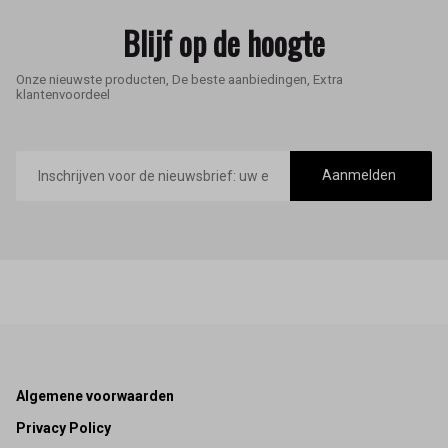
Blijf op de hoogte
Onze nieuwste producten, De beste aanbiedingen, Extra
klantenvoordeel
E-
mailadres
Aanmelden
Footer
Algemene voorwaarden
Privacy Policy