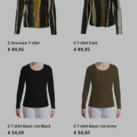
E Oversize T-shirt
E T-shirt Dark
€ 89,95
€ 89,95
E T-shirt Basic Uni Black
E T-shirt Basic Uni Army
€ 54,50
€ 54,50