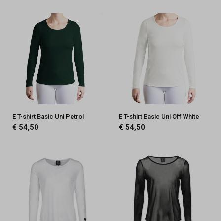
E T-shirt Basic Uni Petrol
E T-shirt Basic Uni Off White
€ 54,50
€ 54,50