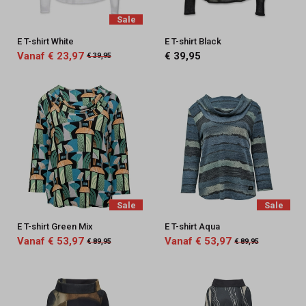
Sale
E T-shirt White
E T-shirt Black
Vanaf € 23,97
€ 39,95
€ 39,95
Sale
Sale
E T-shirt Green Mix
E T-shirt Aqua
Vanaf € 53,97
Vanaf € 53,97
€ 89,95
€ 89,95