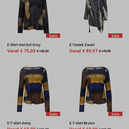
Sale
Sale
E Shirt met kol Grey
E Tuniek Zwart
Vanaf € 75,00
Vanaf € 89,97
€ 125,00
€ 149,95
Sale
Sale
E T-shirt Army
E T-shirt Brown