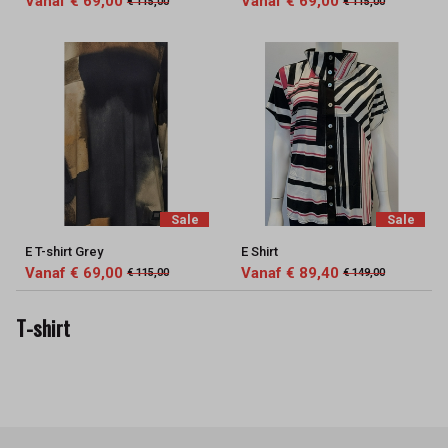
Vanaf € 69,00
Vanaf € 69,00
€ 115,00
€ 115,00
Sale
Sale
E T-shirt Grey
E Shirt
Vanaf € 69,00
Vanaf € 89,40
€ 115,00
€ 149,00
T-shirt