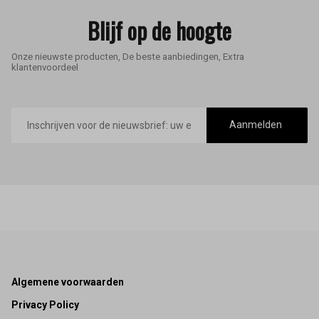
Blijf op de hoogte
Onze nieuwste producten, De beste aanbiedingen, Extra
klantenvoordeel
E-
mailadres
Aanmelden
Footer
Algemene voorwaarden
Privacy Policy