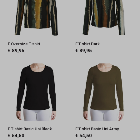
E Oversize T-shirt
E T-shirt Dark
€ 89,95
€ 89,95
E T-shirt Basic Uni Black
E T-shirt Basic Uni Army
€ 54,50
€ 54,50