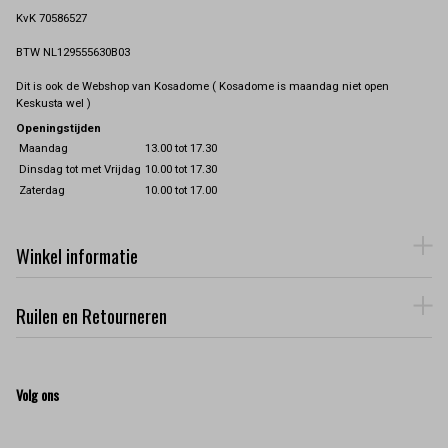
KvK 70586527
BTW NL129555630B03
Dit is ook de Webshop van Kosadome ( Kosadome is maandag niet open
Keskusta wel )
Openingstijden
Maandag
13.00 tot 17.30
Dinsdag tot met Vrijdag
10.00 tot 17.30
Zaterdag
10.00 tot 17.00
Winkel informatie
Ruilen en Retourneren
Volg ons