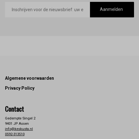
E-
mailadres
Aanmelden
Footer
Algemene voorwaarden
Privacy Policy
Contact
Gedempte Singel 2
9401 JP Assen
info@keskusta.nl
0592-313510