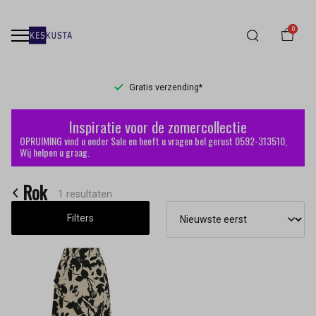
0
Gratis verzending*
Rok
Inspiratie voor de zomercollectie
-
OPRUIMING vind u onder Sale en heeft u vragen bel gerust 0592-313510,
Wij helpen u graag.
Keskusta
Rok
1 resultaten
Filters