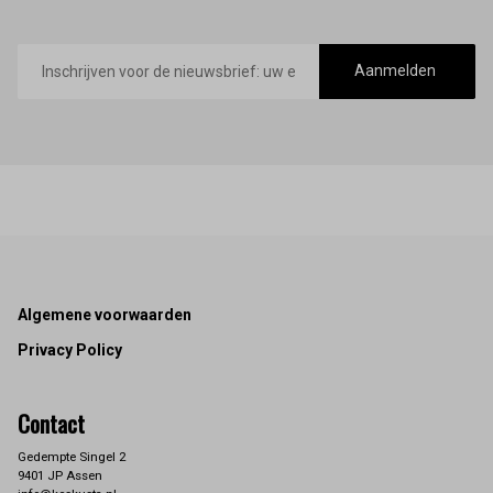
E-
mailadres
Aanmelden
Footer
Algemene voorwaarden
Privacy Policy
Contact
Gedempte Singel 2
9401 JP Assen