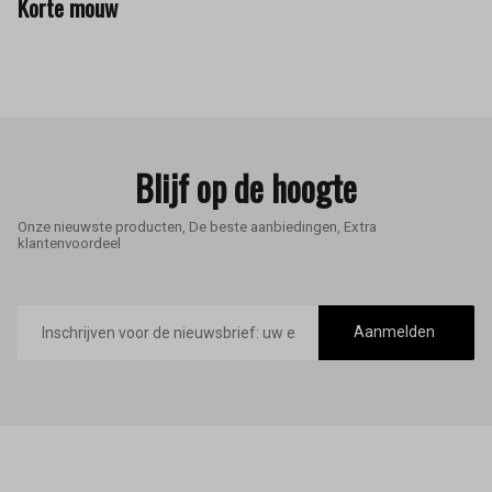
Korte mouw
Blijf op de hoogte
Onze nieuwste producten, De beste aanbiedingen, Extra
klantenvoordeel
E-
mailadres
Aanmelden