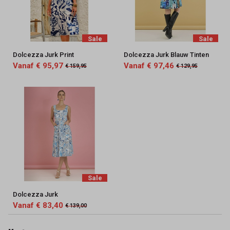
Sale
Sale
Dolcezza Jurk Print
Dolcezza Jurk Blauw Tinten
Vanaf € 95,97
Vanaf € 97,46
€ 159,95
€ 129,95
Sale
Dolcezza Jurk
Vanaf € 83,40
€ 139,00