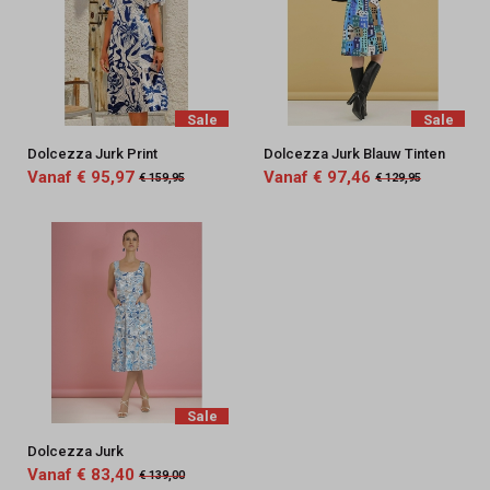
Sale
Sale
Dolcezza Jurk Print
Dolcezza Jurk Blauw Tinten
Vanaf € 95,97
Vanaf € 97,46
€ 159,95
€ 129,95
Sale
Dolcezza Jurk
Vanaf € 83,40
€ 139,00