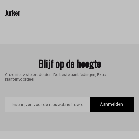
Jurken
Blijf op de hoogte
Onze nieuwste producten, De beste aanbiedingen, Extra
klantenvoordeel
E-
mailadres
Aanmelden