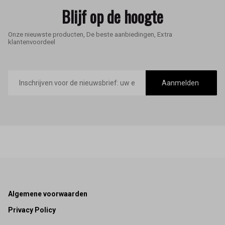
Blijf op de hoogte
Onze nieuwste producten, De beste aanbiedingen, Extra
klantenvoordeel
E-
mailadres
Aanmelden
Footer
Algemene voorwaarden
Privacy Policy