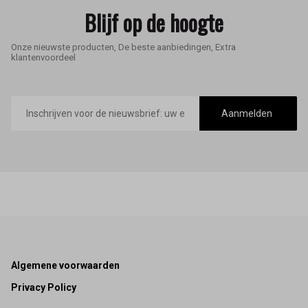
Blijf op de hoogte
Onze nieuwste producten, De beste aanbiedingen, Extra
klantenvoordeel
E-
mailadres
Aanmelden
Footer
Algemene voorwaarden
Privacy Policy