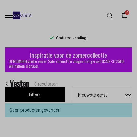
0
Gratis verzending*
Vesten
Inspiratie voor de zomercollectie
-
OPRUIMING vind u onder Sale en heeft u vragen bel gerust 0592-313510,
Wij helpen u graag.
Keskusta
Vesten
0 resultaten
Filters
Geen producten gevonden