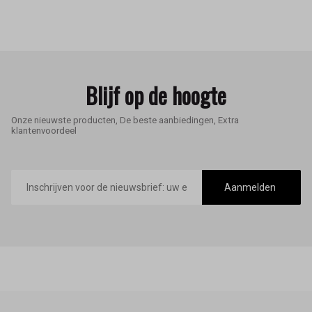
Blijf op de hoogte
Onze nieuwste producten, De beste aanbiedingen, Extra
klantenvoordeel
E-
mailadres
Aanmelden