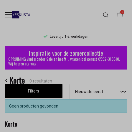
0
Levertijd 1-2 werkdagen
Korte
Inspiratie voor de zomercollectie
-
OPRUIMING vind u onder Sale en heeft u vragen bel gerust 0592-313510,
Wij helpen u graag.
Keskusta
Korte
0 resultaten
Filters
Geen producten gevonden
Korte