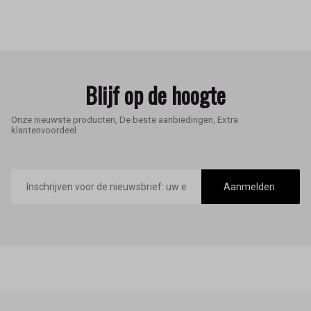
Blijf op de hoogte
Onze nieuwste producten, De beste aanbiedingen, Extra
klantenvoordeel
E-
mailadres
Aanmelden