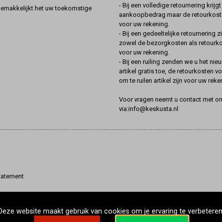
- Bij een volledige retournering krijg
gemakkelijkt het uw toekomstige
aankoopbedrag maar de retourkoste
voor uw rekening.
- Bij een gedeeltelijke retournering zi
zowel de bezorgkosten als retourk
voor uw rekening.
- Bij een ruiling zenden we u het nie
artikel gratis toe, de retourkosten v
om te ruilen artikel zijn voor uw reke
Voor vragen neemt u contact met o
via:info@keskusta.nl
tatement
Deze website maakt gebruik van cookies om je ervaring te verbeteren