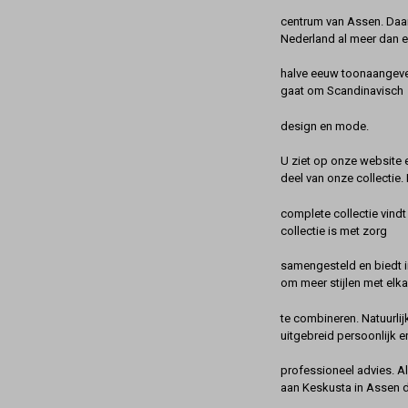
centrum van Assen. Daa
Nederland al meer dan 
halve eeuw toonaangeve
gaat om Scandinavisch
design en mode.
U ziet op onze website 
deel van onze collectie.
complete collectie vindt
collectie is met zorg
samengesteld en biedt 
om meer stijlen met elka
te combineren. Natuurlij
uitgebreid persoonlijk e
professioneel advies. A
aan Keskusta in Assen 