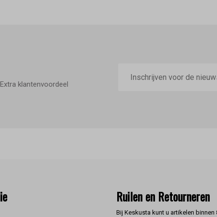
E-
mailadres
Extra klantenvoordeel
ie
Ruilen en Retourneren
Bij Keskusta kunt u artikelen binnen