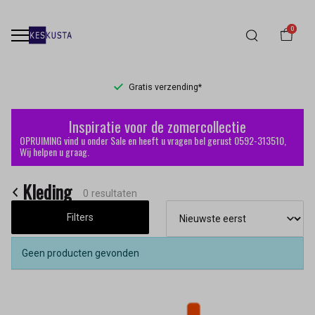
0
Gratis verzending*
Kleding
Inspiratie voor de zomercollectie
-
OPRUIMING vind u onder Sale en heeft u vragen bel gerust 0592-313510,
Wij helpen u graag.
Keskusta
Kleding
0 resultaten
Filters
Geen producten gevonden