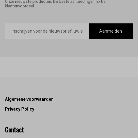
Onze nieuwste producten, De beste aanbiedingen, Extra
klantenvoordeel
E-
mailadres
Aanmelden
Footer
Algemene voorwaarden
Privacy Policy
Contact