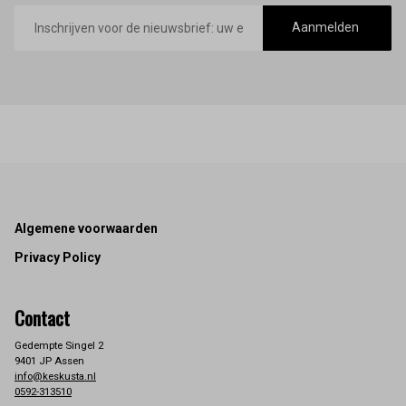
E-
mailadres
Aanmelden
Footer
Algemene voorwaarden
Privacy Policy
Contact
Gedempte Singel 2
9401 JP Assen
info@keskusta.nl
0592-313510