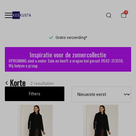
0
Gratis verzending*
Korte
Inspiratie voor de zomercollectie
-
OPRUIMING vind u onder Sale en heeft u vragen bel gerust 0592-313510,
Wij helpen u graag.
Keskusta
Korte
2 resultaten
Filters