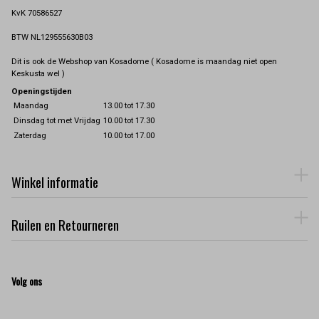
KvK 70586527
BTW NL129555630B03
Dit is ook de Webshop van Kosadome ( Kosadome is maandag niet open
Keskusta wel )
Openingstijden
Maandag
13.00 tot 17.30
Dinsdag tot met Vrijdag
10.00 tot 17.30
Zaterdag
10.00 tot 17.00
Winkel informatie
Ruilen en Retourneren
Volg ons