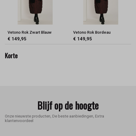
Vetono Rok Zwart Blauw
Vetono Rok Bordeau
€ 149,95
€ 149,95
Korte
Blijf op de hoogte
Onze nieuwste producten, De beste aanbiedingen, Extra
klantenvoordeel