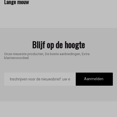
Lange mouw
Blijf op de hoogte
Onze nieuwste producten, De beste aanbiedingen, Extra
klantenvoordeel
E-
mailadres
Aanmelden