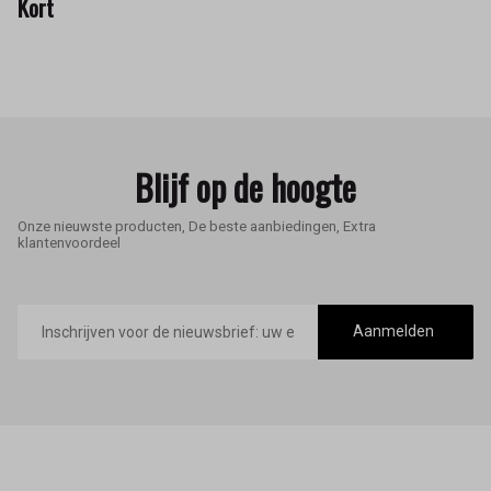
Kort
Blijf op de hoogte
Onze nieuwste producten, De beste aanbiedingen, Extra
klantenvoordeel
E-
mailadres
Aanmelden