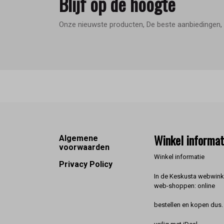
Blijf op de hoogte
Onze nieuwste producten, De beste aanbiedingen, 
Footer
Winkel informat
Algemene
voorwaarden
Winkel informatie
Privacy Policy
In de Keskusta webwinke
web-shoppen: online
bestellen en kopen dus. 