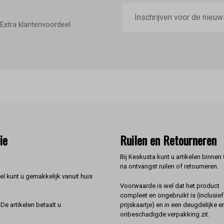
E-
mailadres
Extra klantenvoordeel
ie
Ruilen en Retourneren
Bij Keskusta kunt u artikelen binnen
na ontvangst ruilen of retourneren.
l kunt u gemakkelijk vanuit huis
Voorwaarde is wel dat het product
compleet en ongebruikt is (inclusief
prijskaartje) en in een deugdelijke e
De artikelen betaalt u
onbeschadigde verpakking zit.