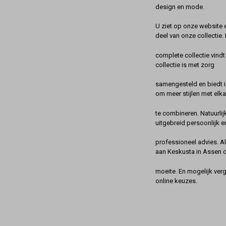
design en mode.
U ziet op onze website 
deel van onze collectie.
complete collectie vindt
collectie is met zorg
samengesteld en biedt 
om meer stijlen met elka
te combineren. Natuurlij
uitgebreid persoonlijk e
professioneel advies. A
aan Keskusta in Assen 
moeite. En mogelijk ver
online keuzes.