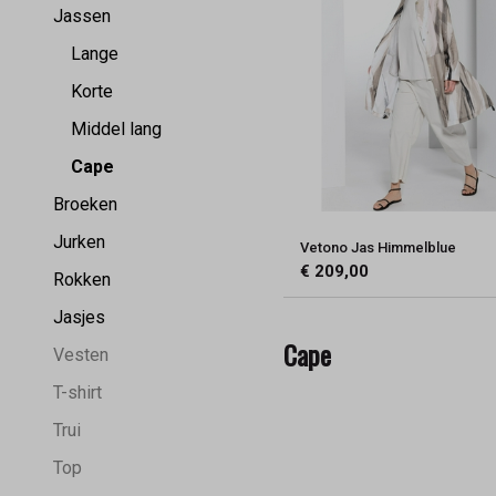
Jassen
Lange
Korte
Middel lang
Cape
Broeken
Jurken
Vetono Jas Himmelblue
€ 209,00
Rokken
Jasjes
Cape
Vesten
T-shirt
Trui
Top