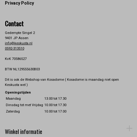
Privacy Policy
Contact
Gedempte Singel 2
9401 JP Assen
info@keskusta.nl
0592-313510
KvK 70586527
BTW NL129555630B03
Dit is ook de Webshop van Kosadome ( Kosadome is maandag niet open
Keskusta wel )
Openingstijden
Maandag
13.00 tot 17.30
Dinsdag tot met Vrijdag
10.00 tot 17.30
Zaterdag
10.00 tot 17.00
Winkel informatie