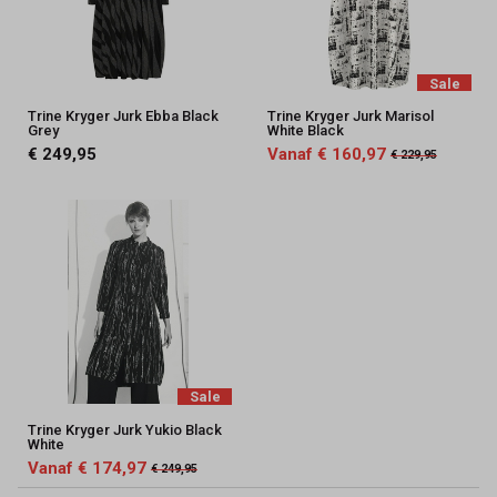
Sale
Trine Kryger Jurk Ebba Black
Trine Kryger Jurk Marisol
Grey
White Black
€ 249,95
Vanaf € 160,97
€ 229,95
Sale
Trine Kryger Jurk Yukio Black
White
Vanaf € 174,97
€ 249,95