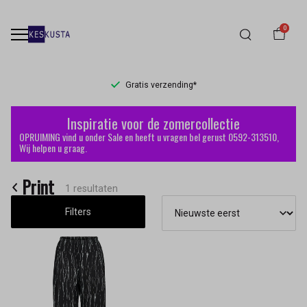
0
Gratis verzending*
Print
Inspiratie voor de zomercollectie
-
OPRUIMING vind u onder Sale en heeft u vragen bel gerust 0592-313510,
Wij helpen u graag.
Keskusta
Print
1 resultaten
Filters