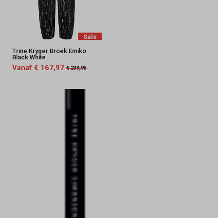
Sale
Trine Kryger Broek Emiko
Black White
Vanaf € 167,97
€ 239,95