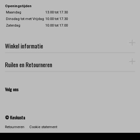
Openingstijden
Maandag
13.00 tot 17.30
Dinsdag tot met Vrijdag
10.00 tot 17.30
Zaterdag
10.00 tot 17.00
Winkel informatie
Ruilen en Retourneren
Volg ons
© Keskusta
Retourneren
Cookie statement