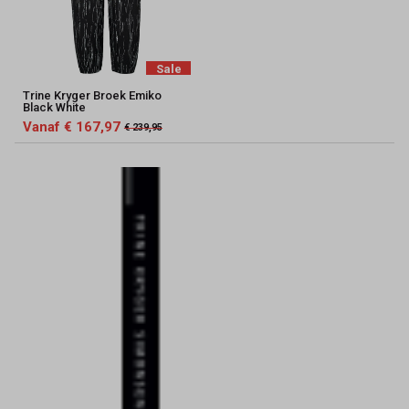
Sale
Trine Kryger Broek Emiko
Black White
Vanaf € 167,97
€ 239,95