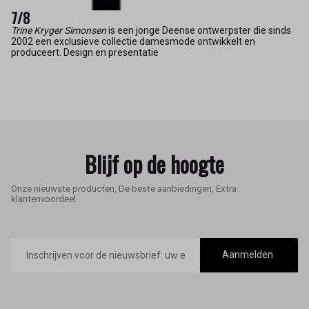
7/8
Trine Kryger Simonsen
is een jonge Deense ontwerpster die sinds
2002 een exclusieve collectie damesmode ontwikkelt en
produceert. Design en presentatie
Blijf op de hoogte
Onze nieuwste producten, De beste aanbiedingen, Extra
klantenvoordeel
E-
mailadres
Aanmelden