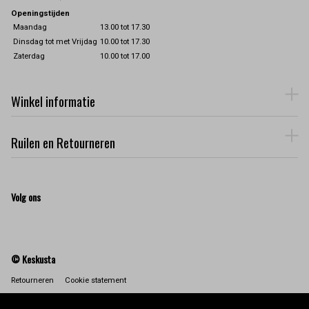
Openingstijden
Maandag
13.00 tot 17.30
Dinsdag tot met Vrijdag
10.00 tot 17.30
Zaterdag
10.00 tot 17.00
Winkel informatie
Ruilen en Retourneren
Volg ons
© Keskusta
Retourneren
Cookie statement