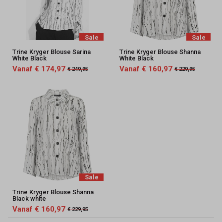
Sale
Sale
Trine Kryger Blouse Sarina
Trine Kryger Blouse Shanna
White Black
White Black
Vanaf € 174,97
Vanaf € 160,97
€ 249,95
€ 229,95
Sale
Trine Kryger Blouse Shanna
Black white
Vanaf € 160,97
€ 229,95