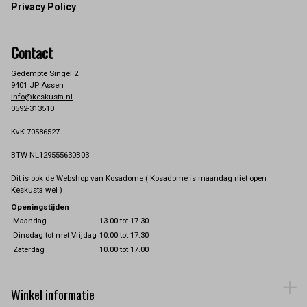
Privacy Policy
Contact
Gedempte Singel 2
9401 JP Assen
info@keskusta.nl
0592-313510
KvK 70586527
BTW NL129555630B03
Dit is ook de Webshop van Kosadome ( Kosadome is maandag niet open
Keskusta wel )
Openingstijden
Maandag
13.00 tot 17.30
Dinsdag tot met Vrijdag
10.00 tot 17.30
Zaterdag
10.00 tot 17.00
Winkel informatie