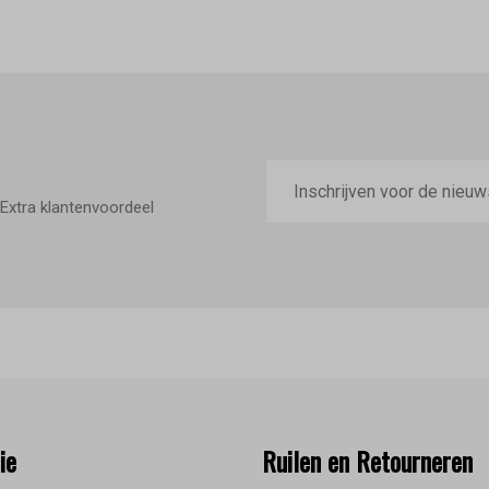
E-
mailadres
Extra klantenvoordeel
ie
Ruilen en Retourneren