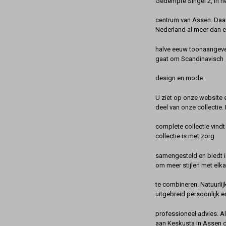
Gedempte Singel 2, in h
centrum van Assen. Daa
Nederland al meer dan 
halve eeuw toonaangeve
gaat om Scandinavisch
design en mode.
U ziet op onze website 
deel van onze collectie.
complete collectie vindt
collectie is met zorg
samengesteld en biedt 
om meer stijlen met elka
te combineren. Natuurlij
uitgebreid persoonlijk e
professioneel advies. A
aan Keskusta in Assen 