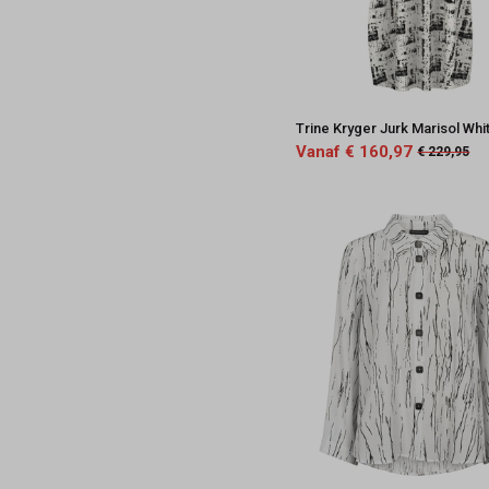
Trine Kryger Jurk Marisol Whi
Vanaf € 160,97
€ 229,95