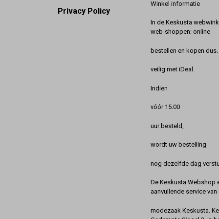
Winkel informatie
Privacy Policy
In de Keskusta webwinke
web-shoppen: online
bestellen en kopen dus. 
veilig met iDeal.
Indien
vóór 15.00
uur besteld,
wordt uw bestelling
nog dezelfde dag verstu
De Keskusta Webshop en
aanvullende service van 
modezaak Keskusta. Kes