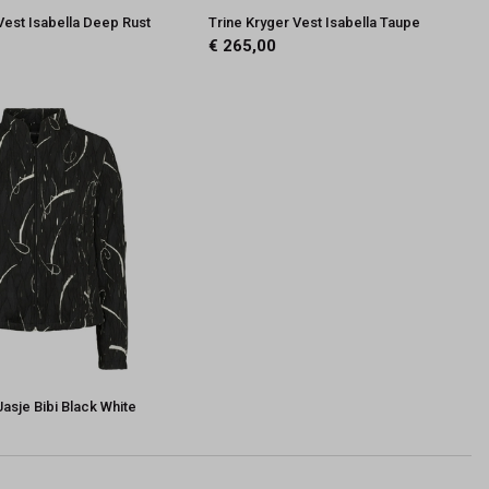
Vest Isabella Deep Rust
Trine Kryger Vest Isabella Taupe
€ 265,00
Jasje Bibi Black White