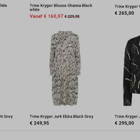
hite
Trine Kryger Blouse Shanna Black
Trine Kryger 
white
€ 265,00
Vanaf € 160,97
€ 229,95
ht Grey
Trine Kryger Jurk Ebba Black Grey
Trine Kryger 
€ 249,95
€ 295,00