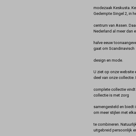
modezaak Keskusta. Kes
Gedempte Singel 2, in h
centrum van Assen. Daa
Nederland al meer dan 
halve eeuw toonaangeve
gaat om Scandinavisch
design en mode.
U ziet op onze website 
deel van onze collectie.
complete collectie vindt
collectie is met zorg
samengesteld en biedt 
om meer stijlen met elka
te combineren. Natuurlij
uitgebreid persoonlijk e