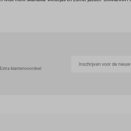
E-
mailadres
Extra klantenvoordeel