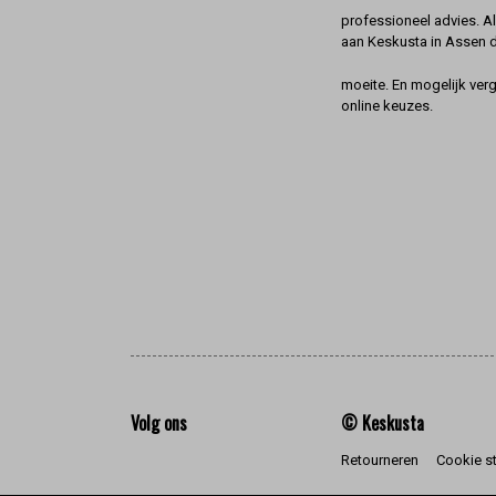
professioneel advies. A
aan Keskusta in Assen 
moeite. En mogelijk ver
online keuzes.
Volg ons
© Keskusta
Retourneren
Cookie s