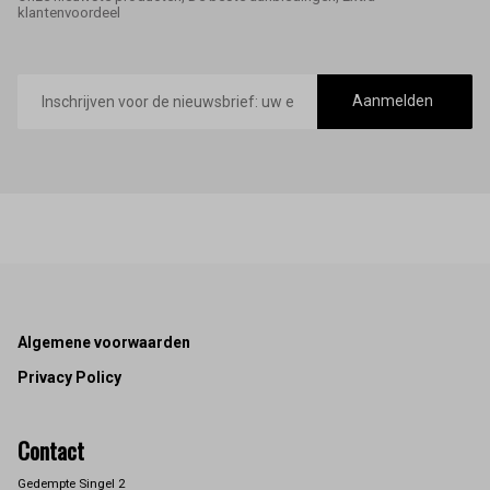
klantenvoordeel
E-
mailadres
Aanmelden
Footer
Algemene voorwaarden
Privacy Policy
Contact
Gedempte Singel 2