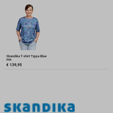
Skandika T-shirt Tippa Blue
mix
€ 139,95