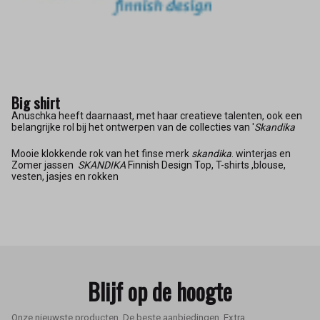
Big shirt
Anuschka heeft daarnaast, met haar creatieve talenten, ook een
belangrijke rol bij het ontwerpen van de collecties van '
Skandika
Mooie klokkende rok van het finse merk
skandika
. winterjas en
Zomer jassen
SKANDIKA
Finnish Design Top, T-shirts ,blouse,
vesten, jasjes en rokken
Blijf op de hoogte
Onze nieuwste producten, De beste aanbiedingen, Extra