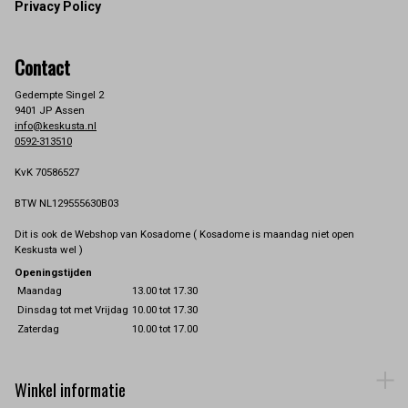
Privacy Policy
Contact
Gedempte Singel 2
9401 JP Assen
info@keskusta.nl
0592-313510
KvK 70586527
BTW NL129555630B03
Dit is ook de Webshop van Kosadome ( Kosadome is maandag niet open
Keskusta wel )
Openingstijden
Maandag
13.00 tot 17.30
Dinsdag tot met Vrijdag
10.00 tot 17.30
Zaterdag
10.00 tot 17.00
Winkel informatie