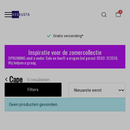
0
Gratis verzending*
Cape
Inspiratie voor de zomercollectie
-
OPRUIMING vind u onder Sale en heeft u vragen bel gerust 0592-313510,
Wij helpen u graag.
Keskusta
Cape
0 resultaten
Filters
Geen producten gevonden