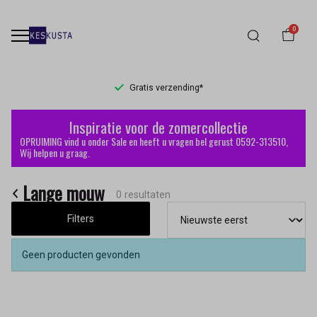
0
Gratis verzending*
Lange
Inspiratie voor de zomercollectie
mouw
OPRUIMING vind u onder Sale en heeft u vragen bel gerust 0592-313510,
Wij helpen u graag.
-
Lange mouw
Keskusta
0 resultaten
Filters
Geen producten gevonden