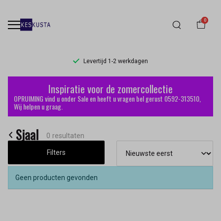
0
Levertijd 1-2 werkdagen
Sjaal
Inspiratie voor de zomercollectie
-
OPRUIMING vind u onder Sale en heeft u vragen bel gerust 0592-313510,
Wij helpen u graag.
Keskusta
Sjaal
0 resultaten
Filters
Geen producten gevonden