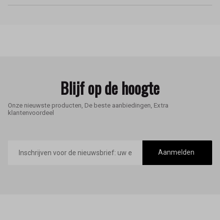
Blijf op de hoogte
Onze nieuwste producten, De beste aanbiedingen, Extra
klantenvoordeel
E-
mailadres
Aanmelden