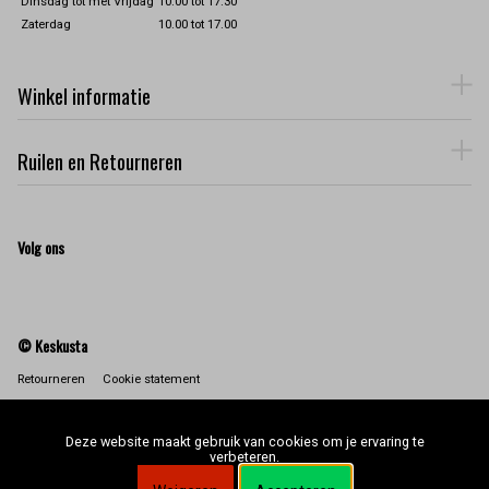
Dinsdag tot met Vrijdag
10.00 tot 17.30
Zaterdag
10.00 tot 17.00
Winkel informatie
Ruilen en Retourneren
Volg ons
© Keskusta
Retourneren
Cookie statement
Deze website maakt gebruik van cookies om je ervaring te
verbeteren.