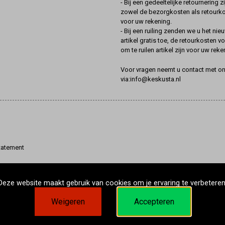
- Bij een gedeeltelijke retournering zi
zowel de bezorgkosten als retourk
voor uw rekening.
- Bij een ruiling zenden we u het nie
artikel gratis toe, de retourkosten v
om te ruilen artikel zijn voor uw reke
Voor vragen neemt u contact met o
via:info@keskusta.nl
tatement
Deze website maakt gebruik van cookies om je ervaring te verbeteren
Weigeren
Accepteren