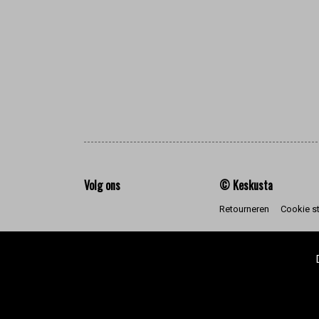
Volg ons
© Keskusta
Retourneren
Cookie s