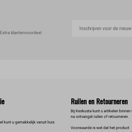
E-
mailadres
Extra klantenvoordeel
ie
Ruilen en Retourneren
Bij Keskusta kunt u artikelen binnen
na ontvangst ruilen of retourneren.
l kunt u gemakkelijk vanuit huis
Voorwaarde is wel dat het product