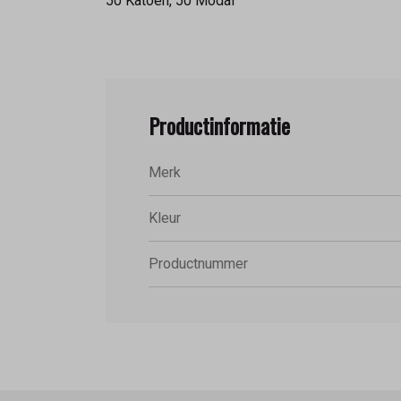
50 Katoen, 50 Modal
Productinformatie
Merk
Kleur
Productnummer