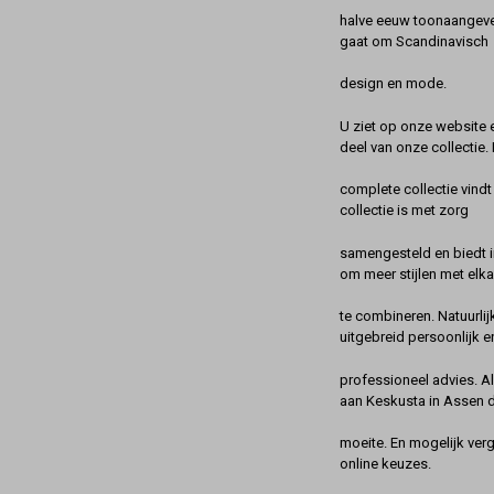
halve eeuw toonaangeve
gaat om Scandinavisch
design en mode.
U ziet op onze website 
deel van onze collectie.
complete collectie vindt
collectie is met zorg
samengesteld en biedt 
om meer stijlen met elka
te combineren. Natuurlij
uitgebreid persoonlijk e
professioneel advies. A
aan Keskusta in Assen 
moeite. En mogelijk ver
online keuzes.