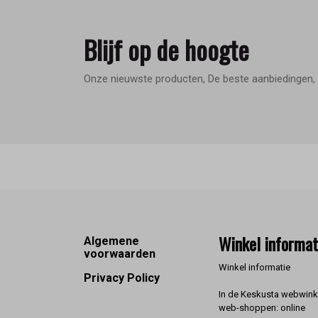
Blijf op de hoogte
Onze nieuwste producten, De beste aanbiedingen, 
Footer
Winkel informat
Algemene
voorwaarden
Winkel informatie
Privacy Policy
In de Keskusta webwinke
web-shoppen: online