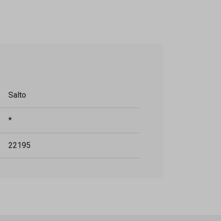
Salto
*
22195