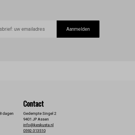
Aanmelden
Contact
 8 dagen
Gedempte Singel 2
9401 JP Assen
info@keskusta.nl
0592-313510