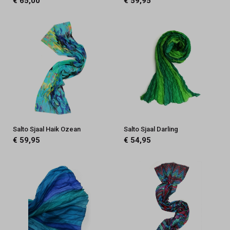
€ 65,00
€ 59,95
Salto Sjaal Haik Ozean
Salto Sjaal Darling
€ 59,95
€ 54,95