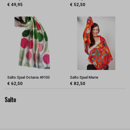
€ 49,95
€ 52,50
Salto Sjaal Octavia 49103
Salto Sjaal Marie
€ 62,50
€ 82,50
Salto