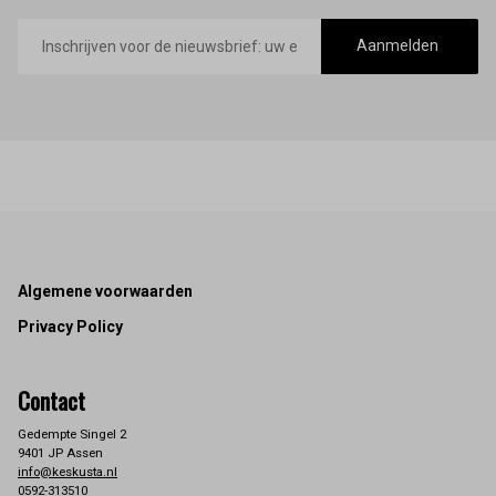
E-
mailadres
Aanmelden
Footer
Algemene voorwaarden
Privacy Policy
Contact
Gedempte Singel 2
9401 JP Assen
info@keskusta.nl
0592-313510