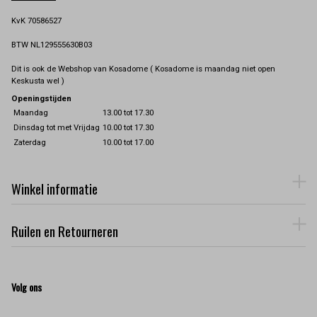
KvK 70586527
BTW NL129555630B03
Dit is ook de Webshop van Kosadome ( Kosadome is maandag niet open
Keskusta wel )
Openingstijden
Maandag
13.00 tot 17.30
Dinsdag tot met Vrijdag
10.00 tot 17.30
Zaterdag
10.00 tot 17.00
Winkel informatie
Ruilen en Retourneren
Volg ons