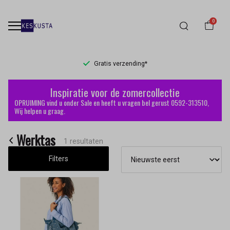
0
Gratis verzending*
Werktas
Inspiratie voor de zomercollectie
-
OPRUIMING vind u onder Sale en heeft u vragen bel gerust 0592-313510,
Wij helpen u graag.
Keskusta
Werktas
1 resultaten
Filters