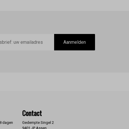
Aanmelden
Contact
 8 dagen
Gedempte Singel 2
9401 JP Assen