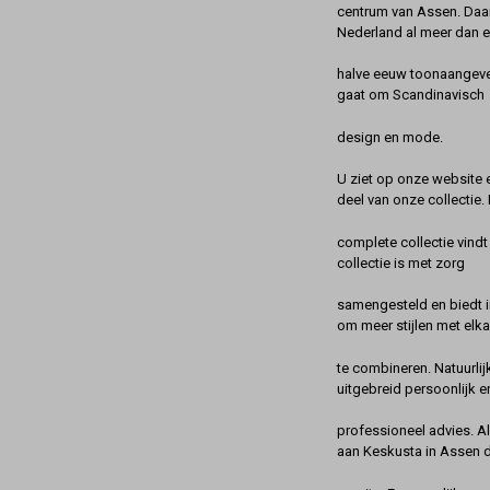
centrum van Assen. Daa
Nederland al meer dan 
halve eeuw toonaangeve
gaat om Scandinavisch
design en mode.
U ziet op onze website 
deel van onze collectie.
complete collectie vindt
collectie is met zorg
samengesteld en biedt 
om meer stijlen met elka
te combineren. Natuurlij
uitgebreid persoonlijk e
professioneel advies. A
aan Keskusta in Assen 