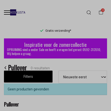
0
Gratis verzending*
Pullover
Inspiratie voor de zomercollectie
-
OPRUIMING vind u onder Sale en heeft u vragen bel gerust 0592-313510,
Wij helpen u graag.
Keskusta
Pullover
0 resultaten
Filters
Geen producten gevonden
Pullover