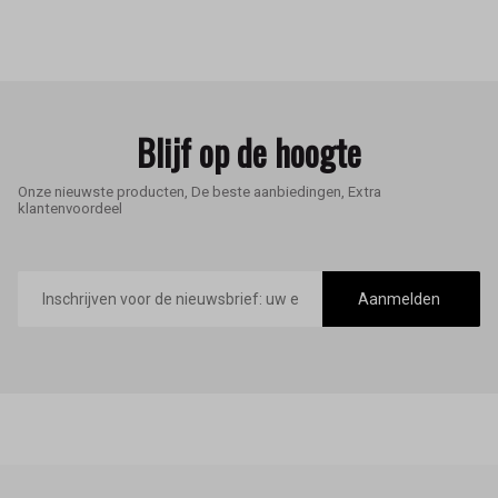
Blijf op de hoogte
Onze nieuwste producten, De beste aanbiedingen, Extra
klantenvoordeel
E-
mailadres
Aanmelden