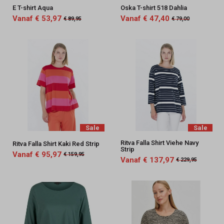
E T-shirt Aqua
Oska T-shirt 518 Dahlia
Vanaf € 53,97
Vanaf € 47,40
€ 89,95
€ 79,00
Sale
Sale
Ritva Falla Shirt Viehe Navy
Ritva Falla Shirt Kaki Red Strip
Strip
Vanaf € 95,97
€ 159,95
Vanaf € 137,97
€ 229,95