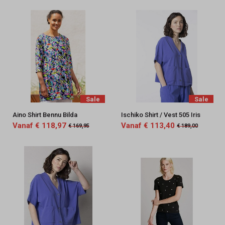
Sale
Sale
Aino Shirt Bennu Bilda
Ischiko Shirt / Vest 505 Iris
Vanaf € 118,97
Vanaf € 113,40
€ 169,95
€ 189,00