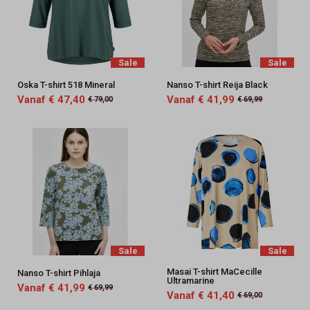
Sale
Sale
Oska T-shirt 518 Mineral
Nanso T-shirt Reija Black
Vanaf € 47,40
Vanaf € 41,99
€ 79,00
€ 69,99
Sale
Sale
Masai T-shirt MaCecille
Nanso T-shirt Pihlaja
Ultramarine
Vanaf € 41,99
€ 69,99
Vanaf € 41,40
€ 69,00