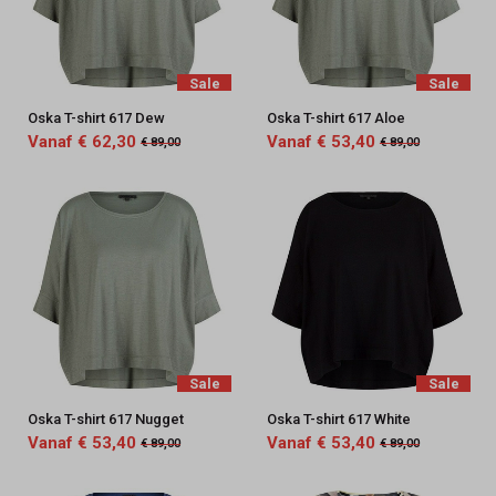
Sale
Sale
Oska T-shirt 617 Dew
Oska T-shirt 617 Aloe
Vanaf € 62,30
Vanaf € 53,40
€ 89,00
€ 89,00
Sale
Sale
Oska T-shirt 617 Nugget
Oska T-shirt 617 White
Vanaf € 53,40
Vanaf € 53,40
€ 89,00
€ 89,00