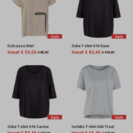
Sale
Sale
Dolcezza Shirt
Oska T-shirt 616 Dune
Vanaf € 59,50
Vanaf € 83,40
€ 85,00
€ 139,00
Sale
Sale
Oska T-shirt 616 Cactus
Ischiko T-shirt 606 Trout