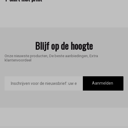
Blijf op de hoogte
Onze nieuwste producten, De beste aanbiedingen, Extra
klantenvoordeel
E-
mailadres
Aanmelden