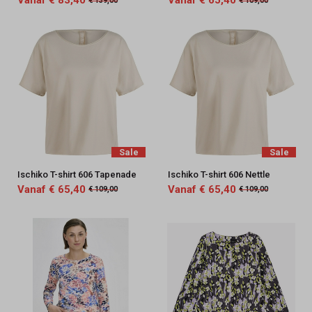
Vanaf € 83,40
Vanaf € 65,40
€ 139,00
€ 109,00
Sale
Sale
Ischiko T-shirt 606 Tapenade
Ischiko T-shirt 606 Nettle
Vanaf € 65,40
Vanaf € 65,40
€ 109,00
€ 109,00