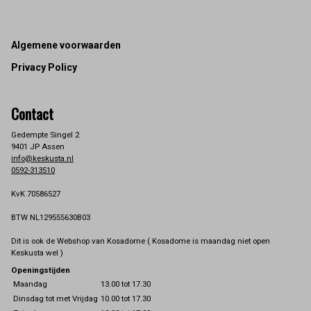
Footer
Algemene voorwaarden
Privacy Policy
Contact
Gedempte Singel 2
9401 JP Assen
info@keskusta.nl
0592-313510
KvK 70586527
BTW NL129555630B03
Dit is ook de Webshop van Kosadome ( Kosadome is maandag niet open
Keskusta wel )
Openingstijden
Maandag
13.00 tot 17.30
Dinsdag tot met Vrijdag
10.00 tot 17.30