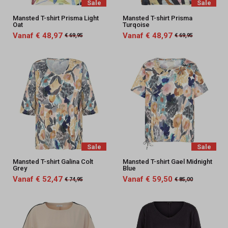
Sale
Sale
Mansted T-shirt Prisma Light
Mansted T-shirt Prisma
Oat
Turqoise
Vanaf € 48,97
Vanaf € 48,97
€ 69,95
€ 69,95
Sale
Sale
Mansted T-shirt Galina Colt
Mansted T-shirt Gael Midnight
Grey
Blue
Vanaf € 52,47
Vanaf € 59,50
€ 74,95
€ 85,00