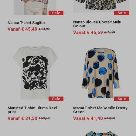
Sale
Sale
Nanso Blouse Bootsit Multi
Nanso T-shirt Sagitta
Colour
Vanaf € 45,49
€ 64,99
Vanaf € 45,59
€ 75,99
Sale
Sale
Mansted T-shirt Ultima Deel
Masai T-shirt MaCecille Frosty
print
Green
Vanaf € 31,50
Vanaf € 41,40
€ 52,50
€ 69,00