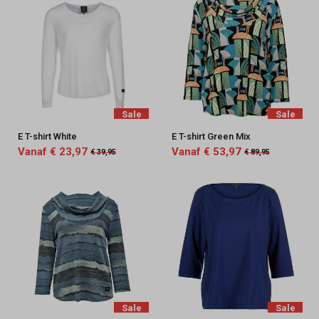
Sale
Sale
E T-shirt White
E T-shirt Green Mix
Vanaf € 23,97
Vanaf € 53,97
€ 39,95
€ 89,95
Sale
Sale